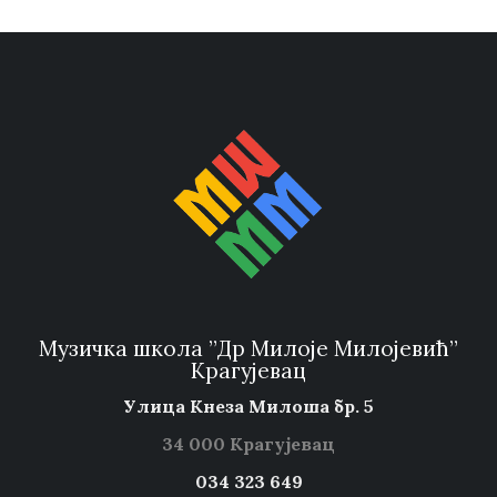
Музичка школа ”Др Милоје Милојевић”
Крагујевац
Улица Кнеза Милоша бр. 5
34 000 Крагујевац
034 323 649