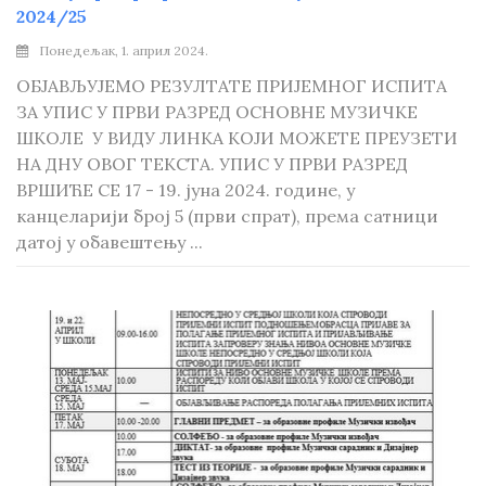
2024/25
Понедељак, 1. април 2024.
ОБЈАВЉУЈЕМО РЕЗУЛТАТЕ ПРИЈЕМНОГ ИСПИТА
ЗА УПИС У ПРВИ РАЗРЕД ОСНОВНЕ МУЗИЧКЕ
ШКОЛЕ У ВИДУ ЛИНКА КОЈИ МОЖЕТЕ ПРЕУЗЕТИ
НА ДНУ ОВОГ ТЕКСТА. УПИС У ПРВИ РАЗРЕД
ВРШИЋЕ СЕ 17 - 19. јуна 2024. године, у
канцеларији број 5 (први спрат), према сатници
датој у обавештењу ...