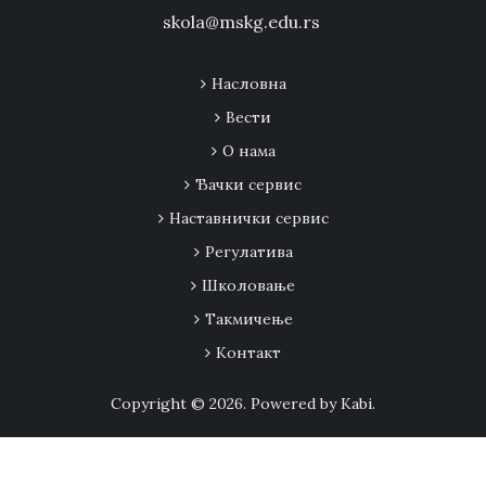
skola@mskg.edu.rs
Насловна
Вести
О нама
Ђачки сервис
Наставнички сервис
Регулатива
Школовање
Tакмичење
Контакт
Copyright © 2026. Powered by Kabi.