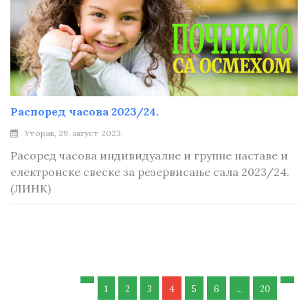
Распоред часова 2023/24.
Уторак, 29. август 2023.
Расоред часова индивидуалне и групне наставе и
електронске свеске за резервисање сала 2023/24.
(ЛИНК)
1
2
3
4
5
6
...
20