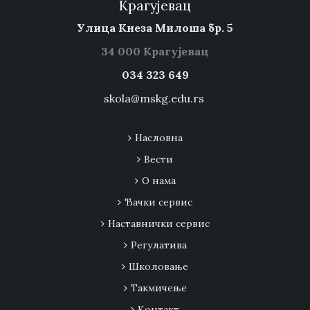
Крагујевац
Улица Кнеза Милоша бр. 5
34 000 Крагујевац
034 323 649
skola@mskg.edu.rs
Насловна
Вести
О нама
Ђачки сервис
Наставнички сервис
Регулатива
Школовање
Tакмичење
Контакт