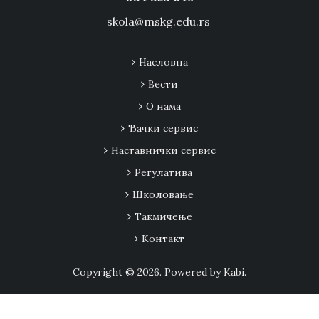
skola@mskg.edu.rs
Насловна
Вести
О нама
Ђачки сервис
Наставнички сервис
Регулатива
Школовање
Tакмичење
Контакт
Copyright © 2026. Powered by Kabi.