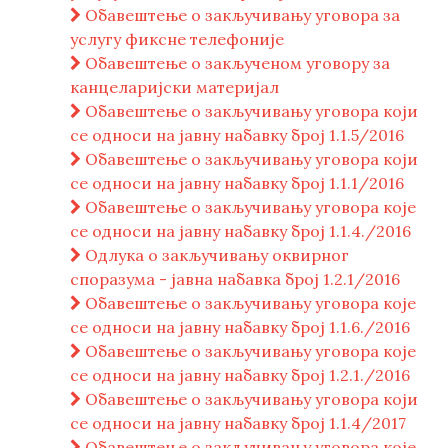
Обавештење о закључивању уговора за
услугу фиксне телефоније
Обавештење о закљученом уговору за
канцеларијски материјал
Обавештење о закључивању уговора који
се односи на јавну набавку број 1.1.5/2016
Обавештење о закључивању уговора који
се односи на јавну набавку број 1.1.1/2016
Обавештење о закључивању уговора које
се односи на јавну набавку број 1.1.4./2016
Одлука о закључивању оквирног
споразума - јавна набавка број 1.2.1/2016
Обавештење о закључивању уговора које
се односи на јавну набавку број 1.1.6./2016
Обавештење о закључивању уговора које
се односи на јавну набавку број 1.2.1./2016
Обавештење о закључивању уговора који
се односи на јавну набавку број 1.1.4/2017
Обавештење о закључивању уговора које