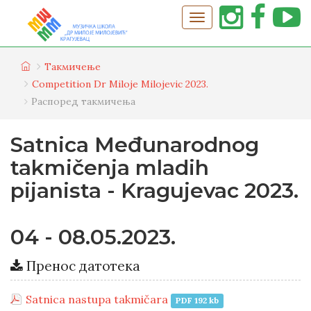
Tакмичење
Competition Dr Miloje Milojevic 2023.
Распоред такмичења
Satnica Međunarodnog
takmičenja mladih
pijanista - Kragujevac 2023.
04 - 08.05.2023.
Пренос датотека
Satnica nastupa takmičara
PDF 192 kb