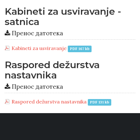
Kabineti za usviravanje -
satnica
Пренос датотека
Kabineti za usviravanje
PDF 167 kb
Raspored dežurstva
nastavnika
Пренос датотека
Raspored dežurstva nastavnika
PDF 131 kb