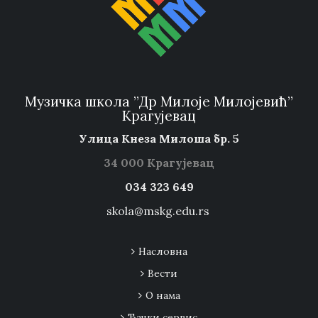
Музичка школа ”Др Милоје Милојевић”
Крагујевац
Улица Кнеза Милоша бр. 5
34 000 Крагујевац
034 323 649
skola@mskg.edu.rs
Насловна
Вести
О нама
Ђачки сервис