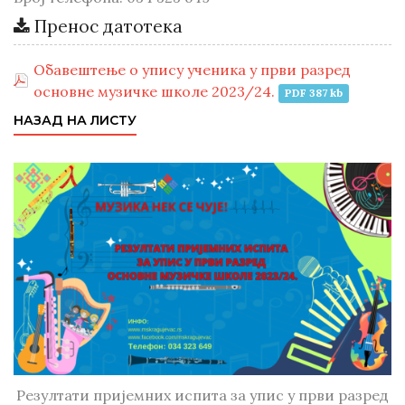
Пренос датотека
Обавештење о упису ученика у први разред
основне музичке школе 2023/24.
PDF 387 kb
НАЗАД НА ЛИСТУ
Резултати пријемних испита за упис у први разред