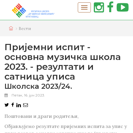
Вести
Пријемни испит -
основна музичка школа
2023. - резултати и
сатница уписа
Школска 2023/24.
Петак, 16. јун 2023.
Поштовани и драги родитељи,
Објављујемо резултате пријемних испита за упис у