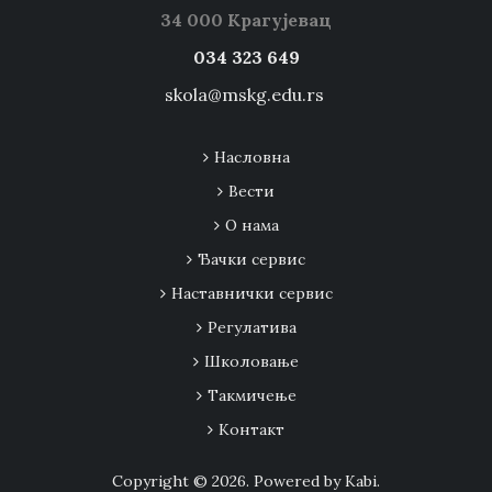
34 000 Крагујевац
034 323 649
skola@mskg.edu.rs
Насловна
Вести
О нама
Ђачки сервис
Наставнички сервис
Регулатива
Школовање
Tакмичење
Контакт
Copyright © 2026. Powered by Kabi.