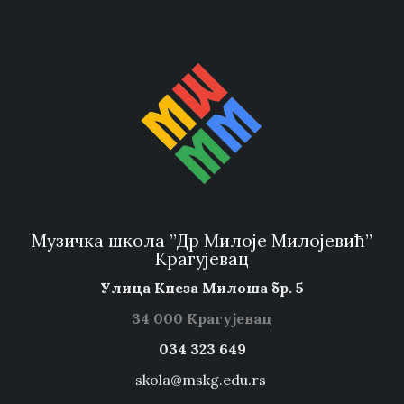
Музичка школа ”Др Милоје Милојевић”
Крагујевац
Улица Кнеза Милоша бр. 5
34 000 Крагујевац
034 323 649
skola@mskg.edu.rs