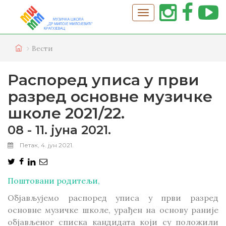
Вести
Распоред уписа у први
разред основне музичке
школе 2021/22.
08 - 11. јуна 2021.
Петак, 4. јун 2021.
Поштовани родитељи,
Објављујемо распоред уписа у први разред
основне музичке школе, урађен на основу раније
објављеног списка кандидата који су положили