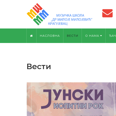
НАСЛОВНА
ВЕСТИ
О НАМА
ЂАЧ
Вести