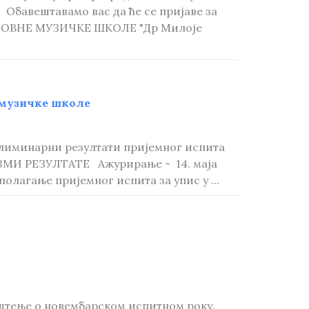
Обавештавамо вас да ће се пријаве за
СНОВНЕ МУЗИЧКЕ ШКОЛЕ "Др Милоје
 музичке школе
релиминарни резултати пријемног испита
ЕУЗМИ РЕЗУЛТАТЕ Ажурирање - 14. маја
полагање пријемног испита за упис у ...
штење о новембарском испитном року.