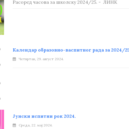
Расоред часова за школску 2024/25. - ЛИНК
Календар образовно-васпитног рада за 2024/25
Четвртак, 29. август 2024.
Јунски испитни рок 2024.
Среда, 22. мај 2024.