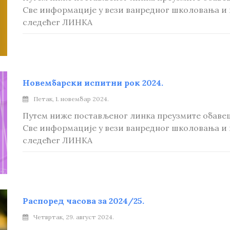
Све информације у вези ванредног школовања и
следећег ЛИНКА
Новембарски испитни рок 2024.
Петак, 1. новембар 2024.
Путем ниже постављеног линка преузмите обаве
Све информације у вези ванредног школовања и
следећег ЛИНКА
Распоред часова за 2024/25.
Четвртак, 29. август 2024.