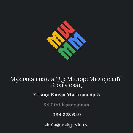
Музичка школа ”Др Милоје Милојевић”
Крагујевац
Улица Кнеза Милоша бр. 5
34 000 Крагујевац
034 323 649
skola@mskg.edu.rs