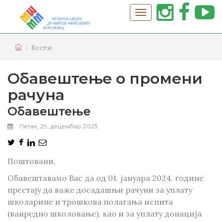
Вести
Обавештење о промени
рачуна
Обавештење
Петак, 29. децембар 2023.
Поштовани,
Обавештавамо Вас да од 01. јануара 2024. године
престају да важе досадашњи рачуни за уплату
школарине и трошкова полагања испита
(ванредно школовање), као и за уплату донација