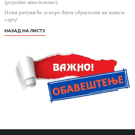
(редовно школовање).
Нови рачуни ће ускоро бити објављени на нашем
сајту!
НАЗАД НА ЛИСТУ