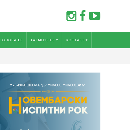
КОЛОВАЊЕ
TАКМИЧЕЊЕ
КОНТАКТ