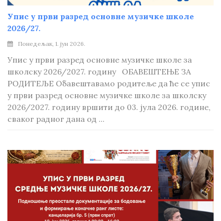
Упис у први разред основне музичке школе
2026/27.
Понедељак, 1. јун 2026.
Упис у први разред основне музичке школе за
школску 2026/2027. годину ОБАВЕШТЕЊЕ ЗА
РОДИТЕЉЕ Обавештавамо родитеље да ће се упис
у први разред основне музичке школе за школску
2026/2027. годину вршити до 03. јула 2026. године,
сваког радног дана од ...