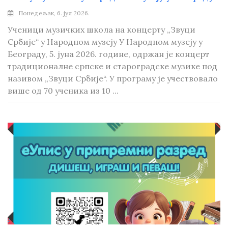
Понедељак, 6. јул 2026.
Ученици музичких школа на концерту „Звуци
Србије“ у Народном музеју У Народном музеју у
Београду, 5. јуна 2026. године, одржан је концерт
традиционалне српске и староградске музике под
називом „Звуци Србије“. У програму је учествовало
више од 70 ученика из 10 ...