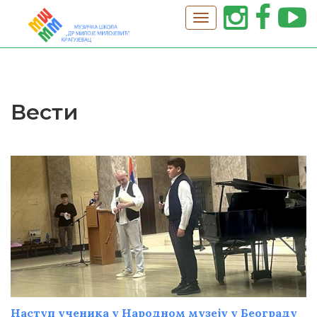
Вести
Наступ ученика у Народном музеју у Београду