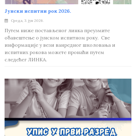
Јунски испитни рок 2026.
Среда, 3. јун 2026.
Путем ниже постављеног линка преузмите
обавештење о јунском испитном року. Све
информације у вези ванредног школовања и
испитних рокова можете пронаћи путем
следећег ЛИНКА.