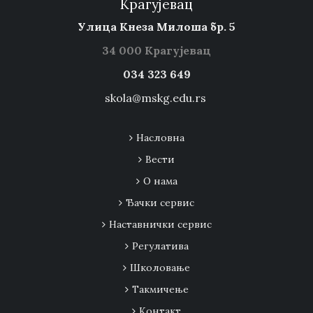
Крагујевац
Улица Кнеза Милоша бр. 5
34 000 Крагујевац
034 323 649
skola@mskg.edu.rs
Насловна
Вести
О нама
Ђачки сервис
Наставнички сервис
Регулатива
Школовање
Tакмичење
Контакт