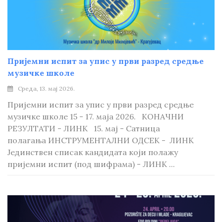
Пријемни испит за упис у први разред средње
музичке школе
Среда, 13. мај 2026.
Пријемни испит за упис у први разред средње
музичке школе 15 - 17. маја 2026. КОНАЧНИ
РЕЗУЛТАТИ - ЛИНК 15. мај - Сатница
полагања ИНСТРУМЕНТАЛНИ ОДСЕК - ЛИНК
Јединствен списак кандидата који полажу
пријемни испит (под шифрама) - ЛИНК ...